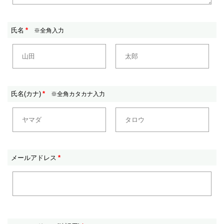
氏名
*
※全角入力
氏名(カナ)
*
※全角カタカナ入力
メールアドレス
*