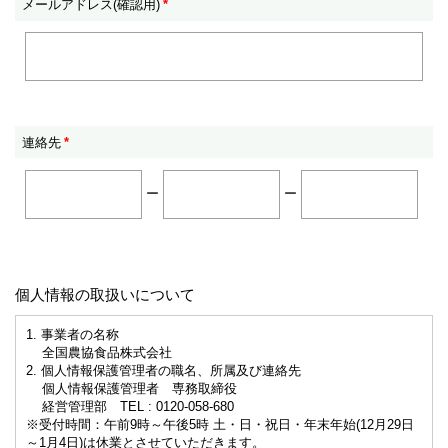
メールアドレス(確認用)
*
連絡先
*
ー
ー
個人情報の取扱いについて
1. 事業者の名称
全国農協食品株式会社
2. 個人情報保護管理者の職名、所属及び連絡先
個人情報保護管理者 専務取締役
経営管理部 TEL : 0120-058-680
※受付時間：午前9時～午後5時 土・日・祝日・年末年始(12月29日
～1月4日)は休業とさせていただきます。