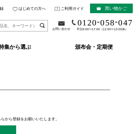
買い物かご
録
はじめての方へ
ご利用ガイド
-
-
0120
058
047
お問い合わせ
平日9:00〜17:00（12:00〜13:00休）
特集から選ぶ
頒布会・定期便
ちらから登録をお願いいたします。