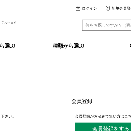
ログイン
新規会員登
しております
ら選ぶ
種類から選ぶ
会員登録
ン下さい。
会員登録がお済みで無い方はこ
会員登録をする