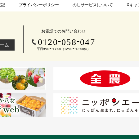
表記
プライバシーポリシー
のしサービスについて
Xキャ
お電話でのお問い合わせ
-
-
0120
058
047
ーム
平日9:00〜17:00（12:00〜13:00休）