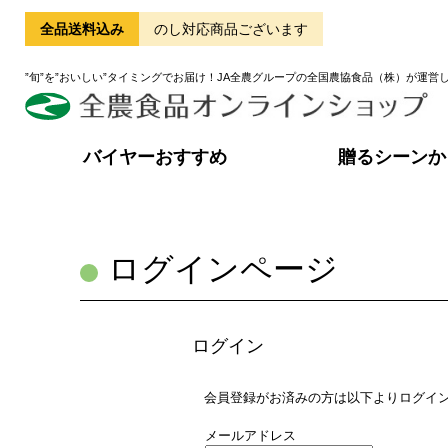
全品送料込み
のし対応商品ございます
”旬”を”おいしい”タイミングでお届け！JA全農グループの全国農協食品（株）が運営
バイヤーおすすめ
贈るシーンか
ログインページ
ログイン
会員登録がお済みの方は以下よりログイ
メールアドレス