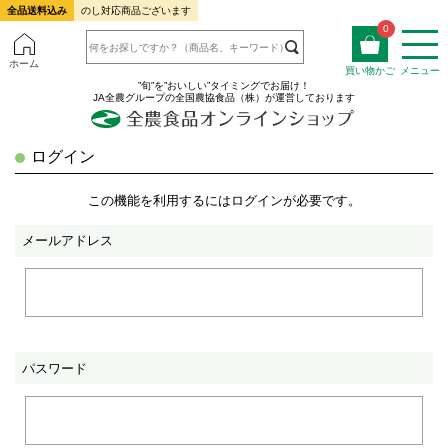
全品送料込み
のし対応商品ございます
0
ホーム
買い物かご
メニュー
”旬”を”おいしい”タイミングでお届け！
JA全農グループの全国農協食品（株）が運営しております
ログイン
この機能を利用するにはログインが必要です。
メールアドレス
パスワード