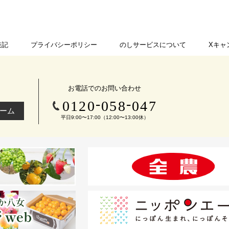
表記
プライバシーポリシー
のしサービスについて
Xキャ
お電話でのお問い合わせ
-
-
0120
058
047
ーム
平日9:00〜17:00（12:00〜13:00休）