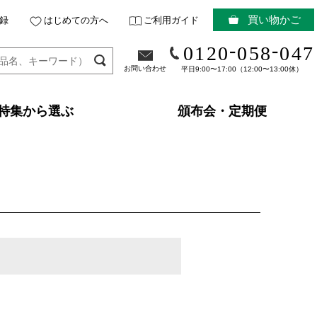
買い物かご
録
はじめての方へ
ご利用ガイド
-
-
0120
058
047
お問い合わせ
平日9:00〜17:00（12:00〜13:00休）
特集から選ぶ
頒布会・定期便