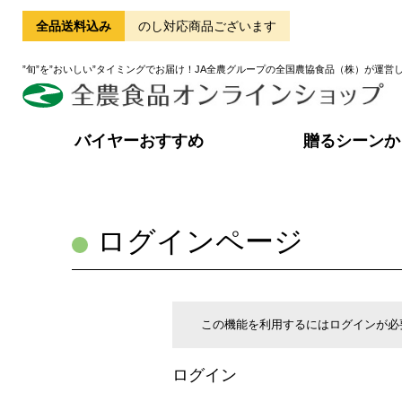
全品送料込み
のし対応商品ございます
”旬”を”おいしい”タイミングでお届け！JA全農グループの全国農協食品（株）が運営
バイヤーおすすめ
贈るシーンか
ログインページ
この機能を利用するにはログインが必
ログイン