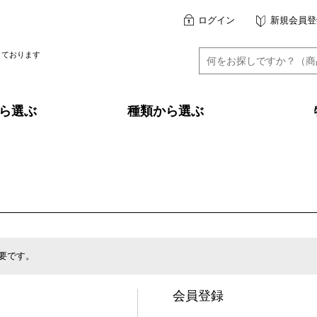
ログイン
新規会員登
しております
ら選ぶ
種類から選ぶ
要です。
会員登録