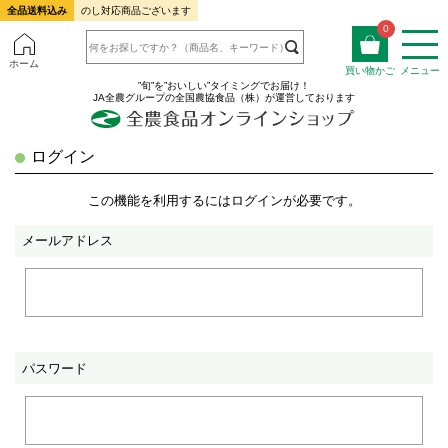
全品送料込み
のし対応商品ございます
0
ホーム
買い物かご
メニュー
”旬”を”おいしい”タイミングでお届け！
JA全農グループの全国農協食品（株）が運営しております
ログイン
この機能を利用するにはログインが必要です。
メールアドレス
パスワード