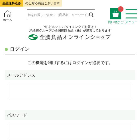
全品送料込み
のし対応商品ございます
0
ホーム
買い物かご
メニュー
”旬”を”おいしい”タイミングでお届け！
JA全農グループの全国農協食品（株）が運営しております
ログイン
この機能を利用するにはログインが必要です。
メールアドレス
パスワード