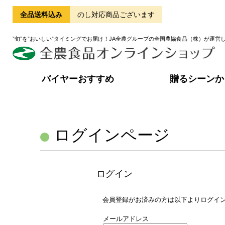
全品送料込み
のし対応商品ございます
”旬”を”おいしい”タイミングでお届け！JA全農グループの全国農協食品（株）が運営
バイヤーおすすめ
贈るシーンか
ログインページ
ログイン
会員登録がお済みの方は以下よりログイ
メールアドレス