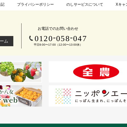
表記
プライバシーポリシー
のしサービスについて
Xキャ
お電話でのお問い合わせ
-
-
0120
058
047
ーム
平日9:00〜17:00（12:00〜13:00休）