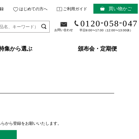
買い物かご
録
はじめての方へ
ご利用ガイド
-
-
0120
058
047
お問い合わせ
平日9:00〜17:00（12:00〜13:00休）
特集から選ぶ
頒布会・定期便
ちらから登録をお願いいたします。