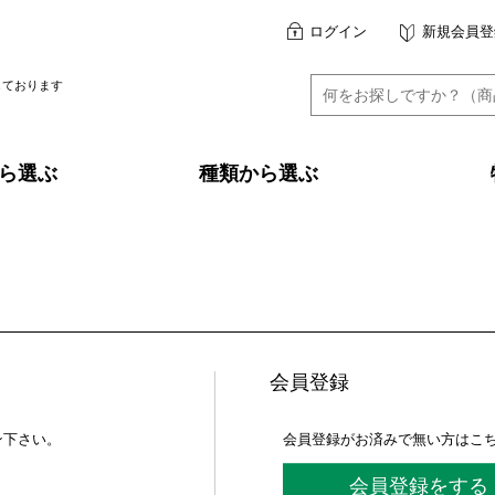
ログイン
新規会員登
しております
ら選ぶ
種類から選ぶ
会員登録
ン下さい。
会員登録がお済みで無い方はこ
会員登録をする