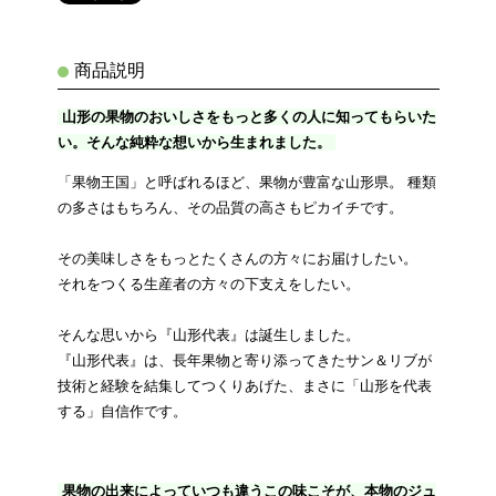
商品説明
山形の果物のおいしさをもっと多くの人に知ってもらいた
い。そんな純粋な想いから生まれました。
「果物王国」と呼ばれるほど、果物が豊富な山形県。 種類
の多さはもちろん、その品質の高さもピカイチです。
その美味しさをもっとたくさんの方々にお届けしたい。
それをつくる生産者の方々の下支えをしたい。
そんな思いから『山形代表』は誕生しました。
『山形代表』は、長年果物と寄り添ってきたサン＆リブが
技術と経験を結集してつくりあげた、まさに「山形を代表
する」自信作です。
果物の出来によっていつも違うこの味こそが、本物のジュ