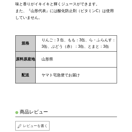
味と香りがイキイキと輝くジュースができます。
また、『山形代表』には酸化防止剤（ビタミンC）は使用
していません。
りんご：3 缶、もも：3缶、ら・ふらんす：
規格
3缶、ぶどう（赤）：3缶、とまと：3缶
原料原産地
山形県
配送
ヤマト宅急便でお届け
商品レビュー
レビューを書く