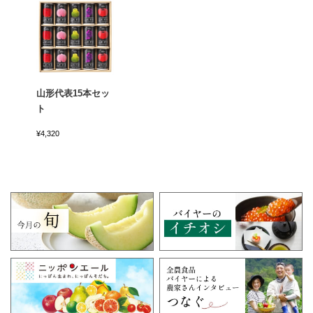
山形代表15本セッ
ト
¥4,320