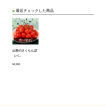
最近チェックした商品
売り切れ
山形のさくらんぼ
（バ...
¥4,900