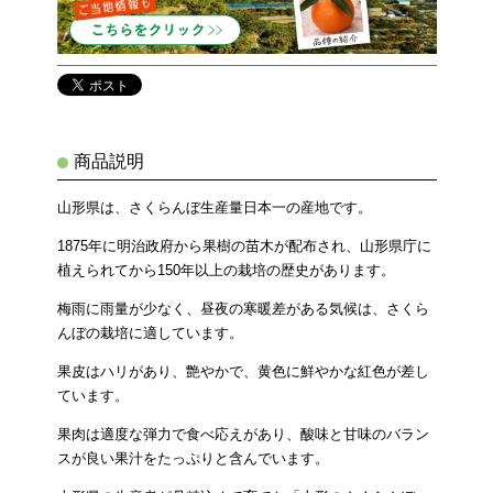
商品説明
山形県は、さくらんぼ生産量日本一の産地です。
1875年に明治政府から果樹の苗木が配布され、山形県庁に
植えられてから150年以上の栽培の歴史があります。
梅雨に雨量が少なく、昼夜の寒暖差がある気候は、さくら
んぼの栽培に適しています。
果皮はハリがあり、艶やかで、黄色に鮮やかな紅色が差し
ています。
果肉は適度な弾力で食べ応えがあり、酸味と甘味のバラン
スが良い果汁をたっぷりと含んでいます。