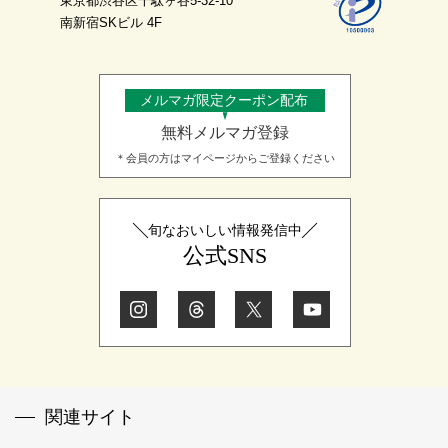
東京都渋谷区千駄ヶ谷5-32-10
南新宿SKビル 4F
メルマガ限定クーポン配布
無料メルマガ登録
＊会員の方はマイページからご登録ください
旬なおいしい情報発信中
公式SNS
関連サイト