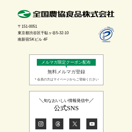
〒151-0051
東京都渋谷区千駄ヶ谷5-32-10
南新宿SKビル 4F
メルマガ限定クーポン配布
無料メルマガ登録
＊会員の方はマイページからご登録ください
旬なおいしい情報発信中
公式SNS