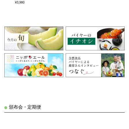
¥3,980
頒布会・定期便