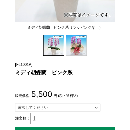
ミディ胡蝶蘭 ピンク系（ラッピングなし）
[FL1001P]
ミディ胡蝶蘭 ピンク系
5,500
販売価格:
円 (税・送料込)
注文数：