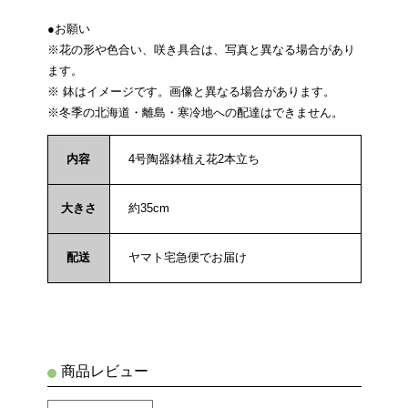
●お願い
※花の形や色合い、咲き具合は、写真と異なる場合があり
ます。
※ 鉢はイメージです。画像と異なる場合があります。
※冬季の北海道・離島・寒冷地への配達はできません。
内容
4号陶器鉢植え花2本立ち
大きさ
約35cm
配送
ヤマト宅急便でお届け
商品レビュー