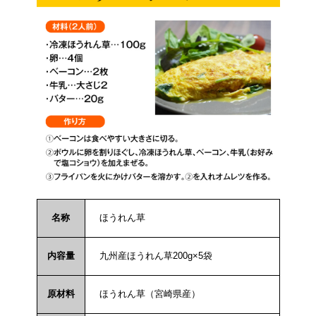
名称
ほうれん草
内容量
九州産ほうれん草200g×5袋
原材料
ほうれん草（宮崎県産）