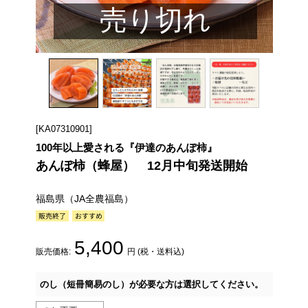
売り切れ
[KA07310901]
100年以上愛される『伊達のあんぽ柿』
あんぽ柿（蜂屋） 12月中旬発送開始
福島県（JA全農福島）
5,400
販売価格:
円 (税・送料込)
のし（短冊簡易のし）が必要な方は選択してください。