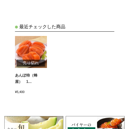
最近チェックした商品
売り切れ
あんぽ柿（蜂
屋） 1...
¥5,400