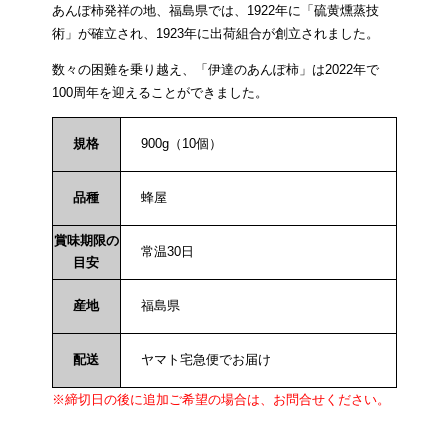
あんぽ柿発祥の地、福島県では、1922年に「硫黄燻蒸技
術」が確立され、1923年に出荷組合が創立されました。
数々の困難を乗り越え、「伊達のあんぽ柿」は2022年で
100周年を迎えることができました。
規格
900g（10個）
品種
蜂屋
賞味期限の
常温30日
目安
産地
福島県
配送
ヤマト宅急便でお届け
※締切日の後に追加ご希望の場合は、お問合せください。