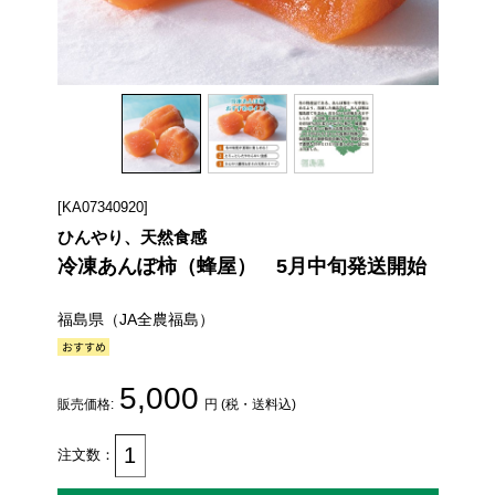
[KA07340920]
ひんやり、天然食感
冷凍あんぽ柿（蜂屋） 5月中旬発送開始
福島県（JA全農福島）
5,000
販売価格:
円 (税・送料込)
注文数：