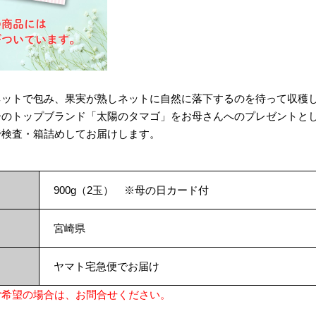
ネットで包み、果実が熟しネットに自然に落下するのを待って収穫
ーのトップブランド「太陽のタマゴ」をお母さんへのプレゼントと
で検査・箱詰めしてお届けします。
900g（2玉） ※母の日カード付
宮崎県
ヤマト宅急便でお届け
ご希望の場合は、お問合せください。