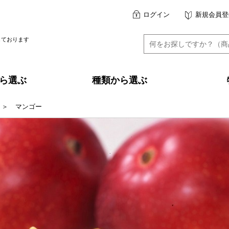
ログイン
新規会員登
しております
ら選ぶ
種類から選ぶ
＞
マンゴー