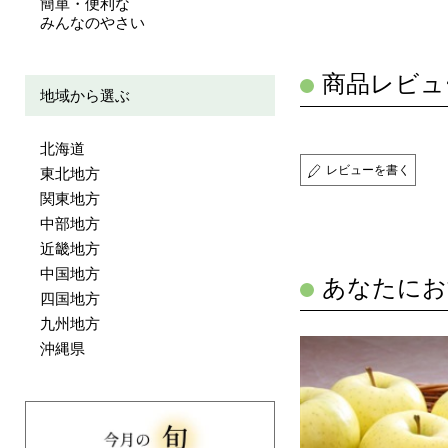
簡単・便利な
みんなのやさい
商品レビュ
地域から選ぶ
北海道
レビューを書く
東北地方
関東地方
中部地方
近畿地方
中国地方
あなたにお
四国地方
九州地方
沖縄県