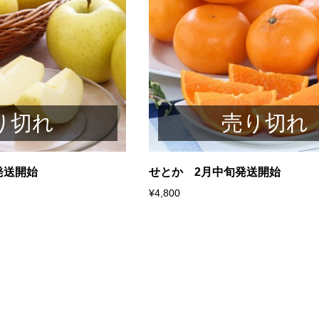
り切れ
売り切れ
発送開始
せとか 2月中旬発送開始
¥4,800