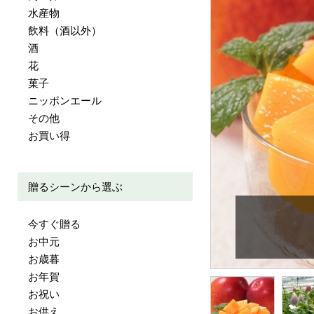
水産物
飲料（酒以外）
酒
花
菓子
ニッポンエール
その他
お買い得
贈るシーンから選ぶ
今すぐ贈る
お中元
お歳暮
お年賀
お祝い
お供え