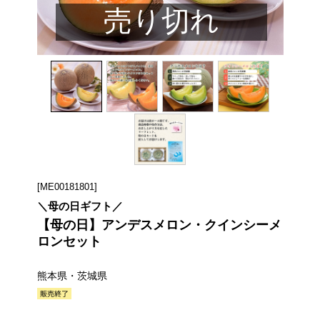
売り切れ
[ME00181801]
＼母の日ギフト／
【母の日】アンデスメロン・クインシーメ
ロンセット
熊本県・茨城県