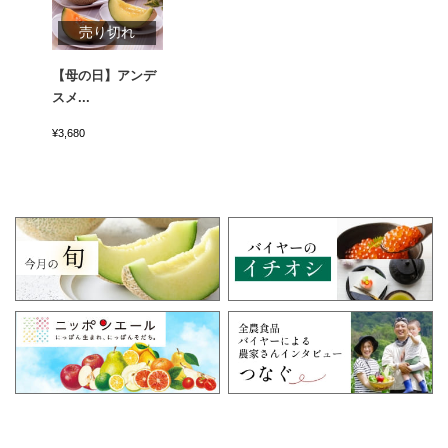
売り切れ
【母の日】アンデ
スメ...
¥3,680