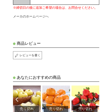
※締切日の後に追加ご希望の場合は、お問合せください。
メーカのホームページへ
商品レビュー
レビューを書く
あなたにおすすめの商品
切れ
売り切れ
売り切れ
売り切れ
売