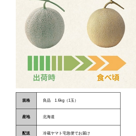
規格
良品 1.6kg（1玉）
産地
北海道
配送
冷蔵ヤマト宅急便でお届け