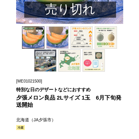
売り切れ
[ME01021500]
特別な日のデザートなどにおすすめ
夕張メロン良品 2Lサイズ 1玉 6月下旬発
送開始
北海道（JA夕張市）