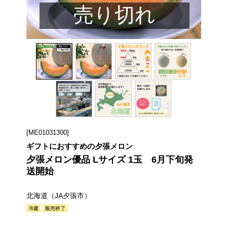
売り切れ
[ME01031300]
ギフトにおすすめの夕張メロン
夕張メロン優品 Lサイズ 1玉 6月下旬発
送開始
北海道（JA夕張市）