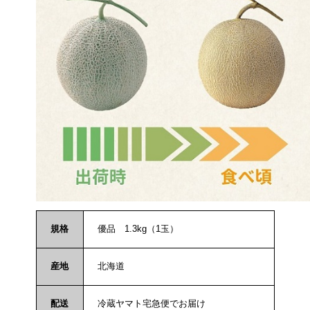
規格
優品 1.3kg（1玉）
産地
北海道
配送
冷蔵ヤマト宅急便でお届け