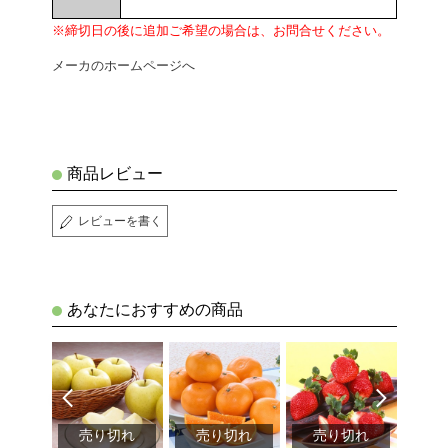
※締切日の後に追加ご希望の場合は、お問合せください。
メーカのホームページへ
商品レビュー
レビューを書く
あなたにおすすめの商品
切れ
売り切れ
売り切れ
売り切れ
売