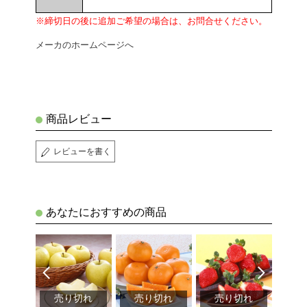
※締切日の後に追加ご希望の場合は、お問合せください。
メーカのホームページへ
商品レビュー
レビューを書く
あなたにおすすめの商品
切れ
売り切れ
売り切れ
売り切れ
売