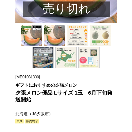
売り切れ
[ME01031300]
ギフトにおすすめの夕張メロン
夕張メロン優品 Lサイズ 1玉 6月下旬発
送開始
北海道（JA夕張市）