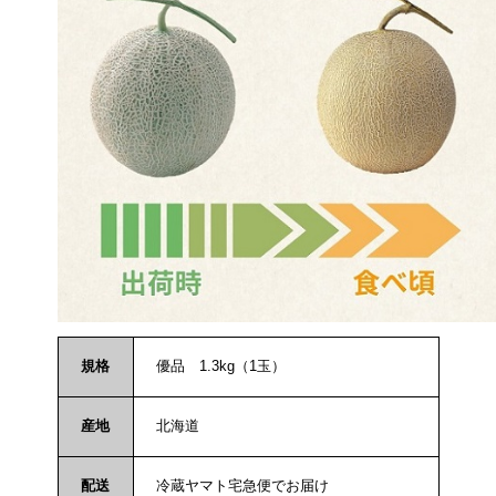
規格
優品 1.3kg（1玉）
産地
北海道
配送
冷蔵ヤマト宅急便でお届け