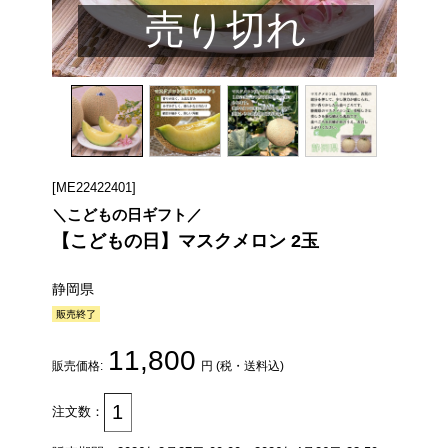
売り切れ
[ME22422401]
＼こどもの日ギフト／
【こどもの日】マスクメロン 2玉
静岡県
11,800
販売価格:
円 (税・送料込)
注文数：