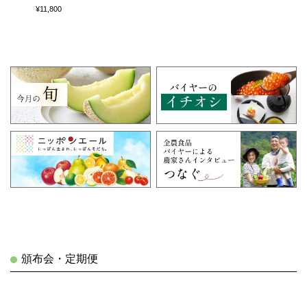
¥11,800
頒布会・定期便