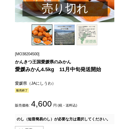
売り切れ
[MO38204500]
かんきつ王国愛媛県のみかん
愛媛みかん4.5kg 11月中旬発送開始
愛媛県（JAにしうわ）
4,600
販売価格:
円 (税・送料込)
のし（短冊簡易のし）が必要な方は選択してください。