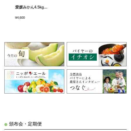
愛媛みかん4.5kg...
¥4,600
頒布会・定期便