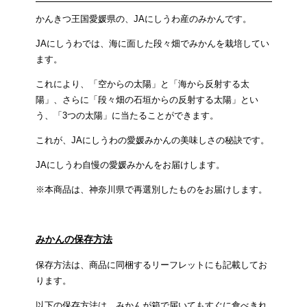
かんきつ王国愛媛県の、JAにしうわ産のみかんです。
JAにしうわでは、海に面した段々畑でみかんを栽培してい
ます。
これにより、「空からの太陽」と「海から反射する太
陽」、さらに「段々畑の石垣からの反射する太陽」とい
う、「3つの太陽」に当たることができます。
これが、JAにしうわの愛媛みかんの美味しさの秘訣です。
JAにしうわ自慢の愛媛みかんをお届けします。
※本商品は、神奈川県で再選別したものをお届けします。
みかんの保存方法
保存方法は、商品に同梱するリーフレットにも記載してお
ります。
以下の保存方法は、みかんが箱で届いてもすぐに食べきれ