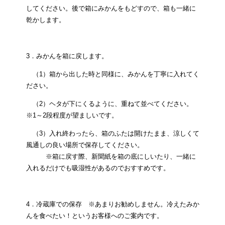
してください。後で箱にみかんをもどすので、箱も一緒に
乾かします。
3．みかんを箱に戻します。
（1）箱から出した時と同様に、みかんを丁寧に入れてく
ださい。
（2）ヘタが下にくるように、重ねて並べてください。
※1～2段程度が望ましいです。
（3）入れ終わったら、箱のふたは開けたまま、涼しくて
風通しの良い場所で保存してください。
※箱に戻す際、新聞紙を箱の底にしいたり、一緒に
入れるだけでも吸湿性があるのでおすすめです。
4．冷蔵庫での保存 ※あまりお勧めしません。冷えたみか
んを食べたい！というお客様へのご案内です。