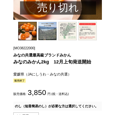
売り切れ
[MO38222000]
みなの共選最高級ブランドみかん
みなのみかん2kg 12月上旬発送開始
愛媛県（JAにしうわ・みなの共選）
3,850
販売価格:
円 (税・送料込)
のし（短冊簡易のし）が必要な方は選択してください。