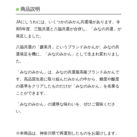
商品説明
JAにしうわには、いくつかのみかん共選場があります。令
和5年度、三瓶共選と八協共選が合併し、「みなの共選」が
発足しました。
八協共選の「媛美月」というブランドみかんが、みなの共
選発足を機に、「みなのみかん」として生まれ変わりまし
た。
「みなのみかん」は、みなの共選最高級ブランドみかんで
す。高品質生産に取り組んだみかんの中から、糖度や酸度
の基準をクリアしたものだけが「みなのみかん」を名乗る
ことができます。
「みなのみかん」の濃厚な味わいを、ぜひご賞味くださ
い。
※本商品は、神奈川県で再選別したものをお届けします。