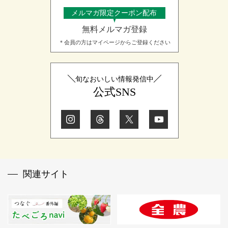
メルマガ限定クーポン配布
無料メルマガ登録
＊会員の方はマイページからご登録ください
旬なおいしい情報発信中
公式SNS
関連サイト