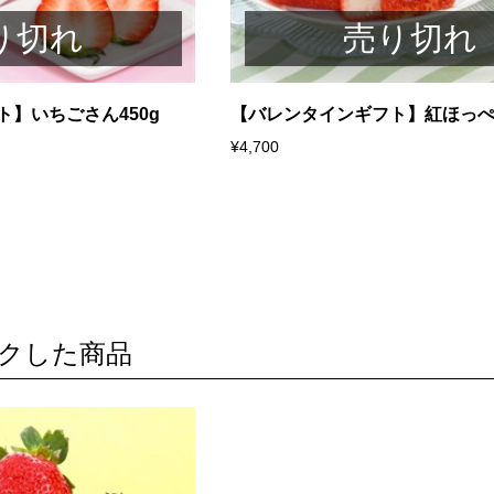
り切れ
売り切れ
】いちごさん450g
【バレンタインギフト】紅ほっぺ8
¥4,700
クした商品