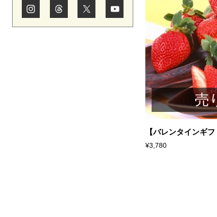
売
【バレンタインギフト.
¥3,780