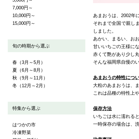
7,000円～
10,000円～
あまおうは、2002
15,000円～
それまで全国で親し
しました。
あかい、まるい、お
旬の時期から選ぶ
甘いいちごの王様に
赤くて艶があり少し
そんな福岡県自慢のい
春（3月～5月）
夏（6月～8月）
あまおうの特性につ
秋（9月～11月）
大粒のあまおうは、
冬（12月～2月）
これは品種の特性上
特集から選ぶ
保存方法
いちごは水に濡れる
一時保存の場合は、
はつかの市
冷凍野菜