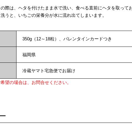
りの際は、ヘタを付けたまま水で洗い、食べる直前にヘタを取って
ら洗うと、いちごの栄養分が水に流れ出てしまいます。
350g（12～18粒）、バレンタインカードつき
福岡県
冷蔵ヤマト宅急便でお届け
ご希望の場合は、お問合せください。
ー