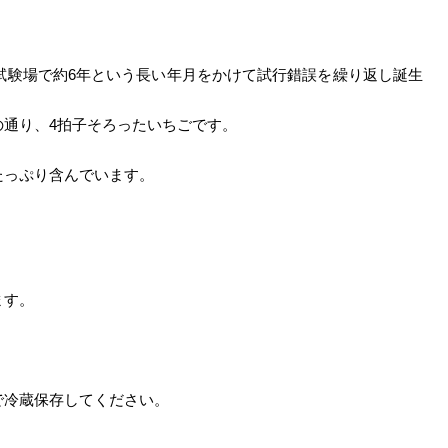
試験場で約6年という長い年月をかけて試行錯誤を繰り返し誕生
通り、4拍子そろったいちごです。
たっぷり含んでいます。
。
ます。
で冷蔵保存してください。