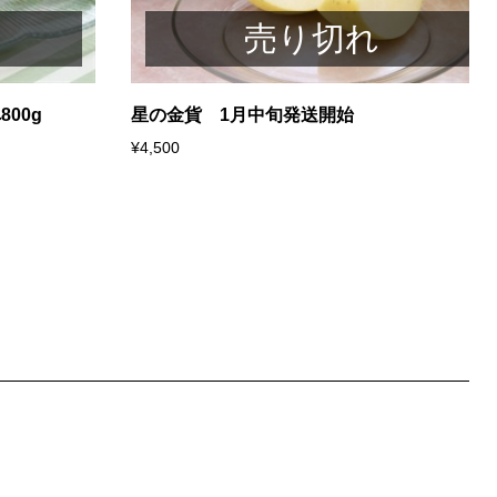
売り切れ
00g
星の金貨 1月中旬発送開始
¥4,500