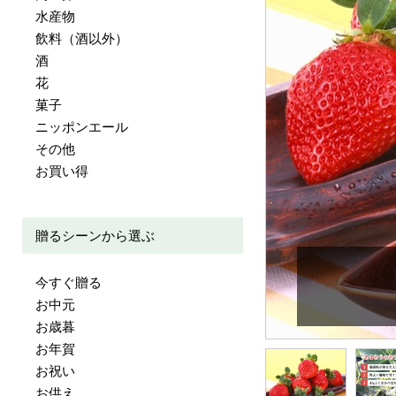
水産物
飲料（酒以外）
酒
花
菓子
ニッポンエール
その他
お買い得
贈るシーンから選ぶ
今すぐ贈る
お中元
お歳暮
お年賀
お祝い
お供え