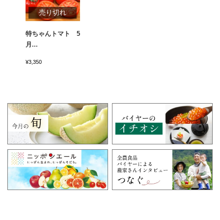
売り切れ
特ちゃんトマト 5
月...
¥3,350