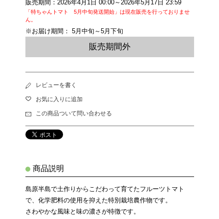
販売期間：2026年4月1日 00:00～2026年5月17日 23:59
「特ちゃんトマト 5月中旬発送開始」は現在販売を行っておりませ
ん。
※お届け期間： 5月中旬～5月下旬
販売期間外
レビューを書く
お気に入りに追加
この商品ついて問い合わせる
商品説明
島原半島で土作りからこだわって育てたフルーツトマト
で、化学肥料の使用を抑えた特別栽培農作物です。
さわやかな風味と味の濃さが特徴です。