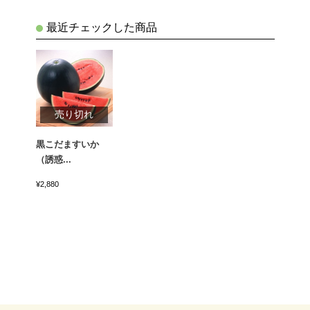
最近チェックした商品
売り切れ
黒こだますいか
（誘惑...
¥2,880