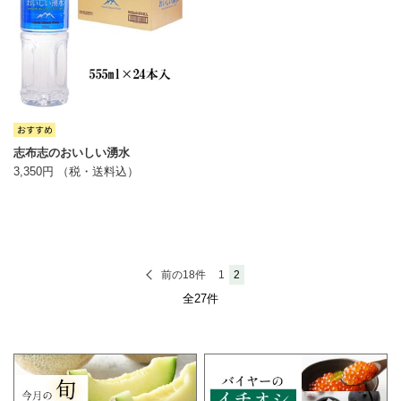
志布志のおいしい湧水
3,350円 （税・送料込）
前の18件
1
2
全27件