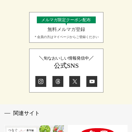
メルマガ限定クーポン配布
無料メルマガ登録
＊会員の方はマイページからご登録ください
旬なおいしい情報発信中
公式SNS
関連サイト