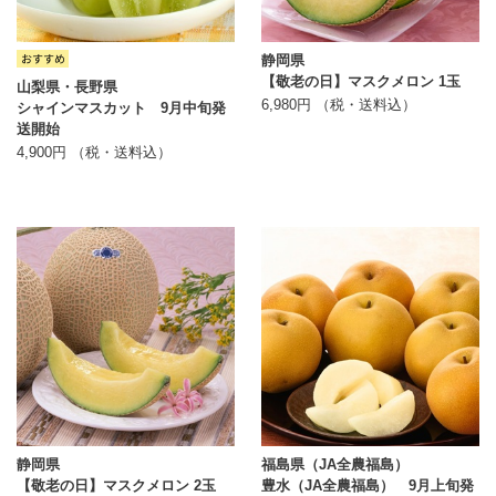
静岡県
【敬老の日】マスクメロン 1玉
山梨県・長野県
6,980円 （税・送料込）
シャインマスカット 9月中旬発
送開始
4,900円 （税・送料込）
静岡県
福島県（JA全農福島）
【敬老の日】マスクメロン 2玉
豊水（JA全農福島） 9月上旬発