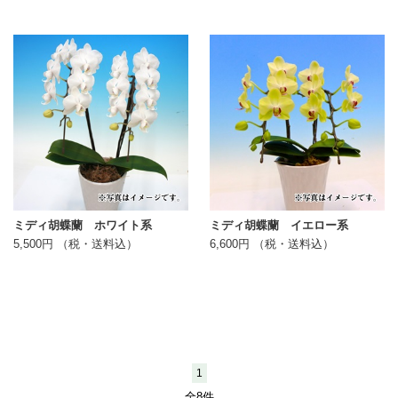
ミディ胡蝶蘭 ホワイト系
ミディ胡蝶蘭 イエロー系
5,500円 （税・送料込）
6,600円 （税・送料込）
1
全8件