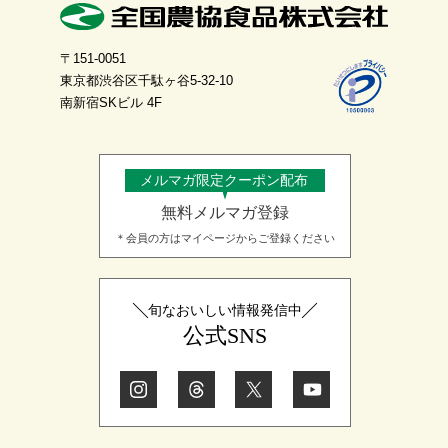
〒151-0051
東京都渋谷区千駄ヶ谷5-32-10
南新宿SKビル 4F
メルマガ限定クーポン配布
無料メルマガ登録
＊会員の方はマイページからご登録ください
旬なおいしい情報発信中
公式SNS