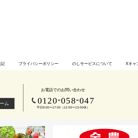
表記
プライバシーポリシー
のしサービスについて
Xキャ
お電話でのお問い合わせ
-
-
0120
058
047
ーム
平日9:00〜17:00（12:00〜13:00休）