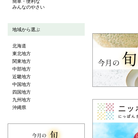
簡単・便利な
みんなのやさい
地域から選ぶ
北海道
東北地方
関東地方
中部地方
近畿地方
中国地方
四国地方
九州地方
沖縄県