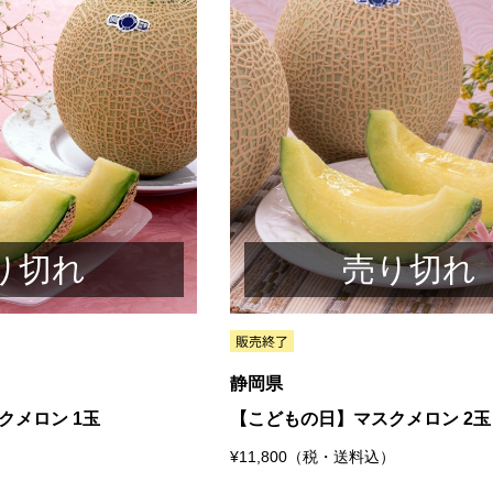
り切れ
売り切れ
静岡県
クメロン 1玉
【こどもの日】マスクメロン 2玉
¥11,800（税・送料込）