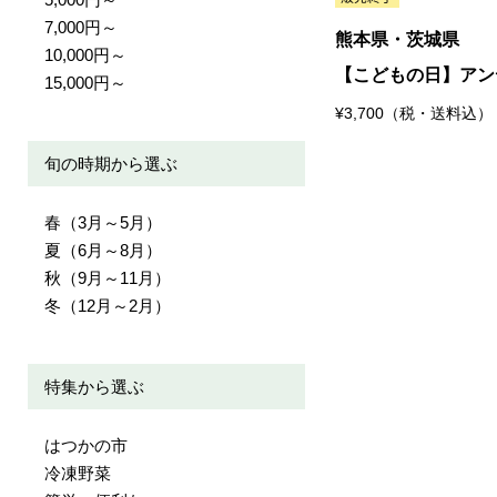
7,000円～
熊本県・茨城県
10,000円～
【こどもの日】アン
15,000円～
¥3,700（税・送料込）
旬の時期から選ぶ
春（3月～5月）
夏（6月～8月）
秋（9月～11月）
冬（12月～2月）
特集から選ぶ
はつかの市
冷凍野菜