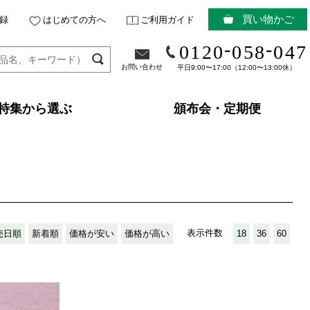
買い物かご
録
はじめての方へ
ご利用ガイド
-
-
0120
058
047
お問い合わせ
平日9:00〜17:00（12:00〜13:00休）
特集から選ぶ
頒布会・定期便
表示件数
売日順
新着順
価格が安い
価格が高い
18
36
60