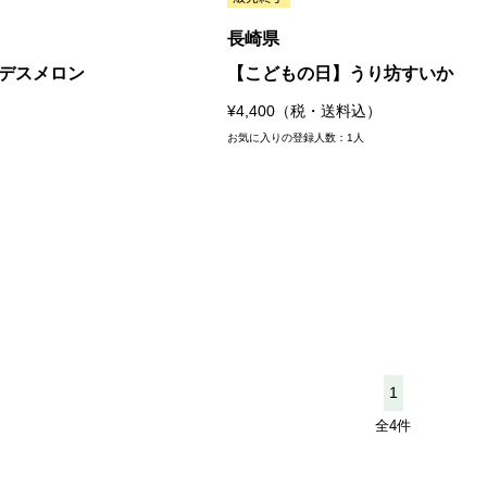
長崎県
デスメロン
【こどもの日】うり坊すいか
¥4,400（税・送料込）
お気に入りの登録人数：1人
1
全4件