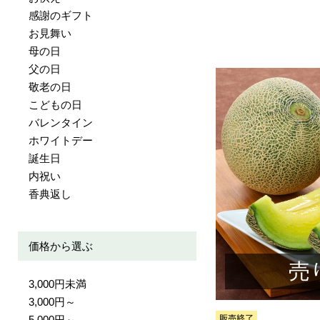
感謝のギフト
お見舞い
母の日
父の日
敬老の日
こどもの日
バレンタイン
ホワイトデー
誕生日
内祝い
香典返し
価格から選ぶ
売
3,000円未満
3,000円～
5,000円～