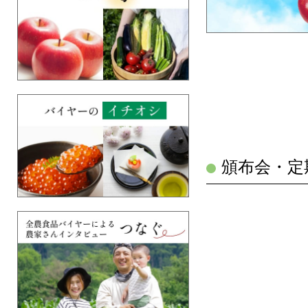
頒布会・定