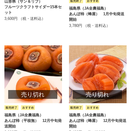
山形県（サン＆リブ）
フルーツクラフトサイダー15本セ
福島県（JA全農福島）
ット
あんぽ柿（蜂屋） 1月中旬発送
3,600円 （税・送料込）
開始
3,780円 （税・送料込）
売り切れ
売り切れ
福島県（JA全農福島）
福島県（JA全農福島）
あんぽ柿（平核無） 12月中旬発
あんぽ柿（蜂屋） 12月中旬発送
送開始
開始