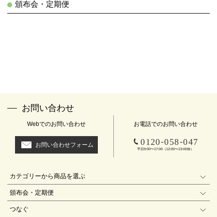
頒布会・定期便
お問い合わせ
Webでのお問い合わせ
お電話でのお問い合わせ
-
-
0120
058
047
お問い合わせフォーム
平日9:00〜17:00（12:00〜13:00休）
カテゴリーから商品を選ぶ
頒布会・定期便
つなぐ