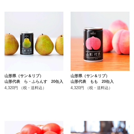
山形県（サン＆リブ）
山形県（サン＆リブ）
山形代表 ら・ふらんす 20缶入
山形代表 もも 20缶入
4,320円 （税・送料込）
4,320円 （税・送料込）