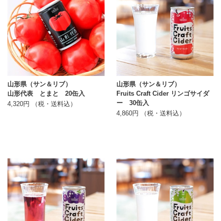
山形県（サン＆リブ）
山形県（サン＆リブ）
山形代表 とまと 20缶入
Fruits Craft Cider リンゴサイダ
ー 30缶入
4,320円 （税・送料込）
4,860円 （税・送料込）