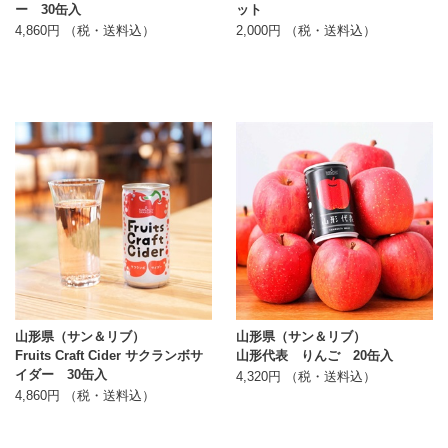
ー 30缶入
ット
4,860円 （税・送料込）
2,000円 （税・送料込）
山形県（サン＆リブ）
山形県（サン＆リブ）
Fruits Craft Cider サクランボサ
山形代表 りんご 20缶入
イダー 30缶入
4,320円 （税・送料込）
4,860円 （税・送料込）