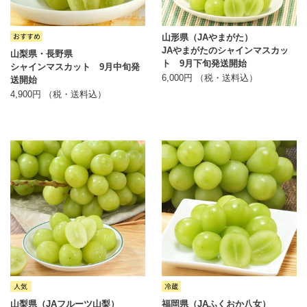
山形県（JAやまがた）
JAやまがたのシャインマスカッ
山梨県・長野県
ト 9月下旬発送開始
シャインマスカット 9月中旬発
6,000円 （税・送料込）
送開始
4,900円 （税・送料込）
山梨県（JAフルーツ山梨）
福岡県（JAふくおか八女）