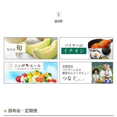
1
全6件
頒布会・定期便