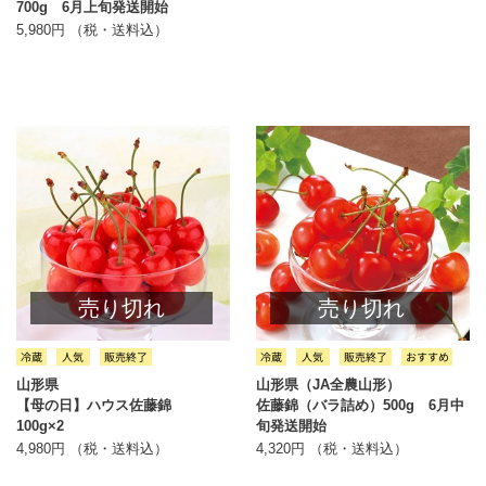
700g 6月上旬発送開始
5,980円 （税・送料込）
売り切れ
売り切れ
山形県
山形県（JA全農山形）
【母の日】ハウス佐藤錦
佐藤錦（バラ詰め）500g 6月中
100g×2
旬発送開始
4,980円 （税・送料込）
4,320円 （税・送料込）