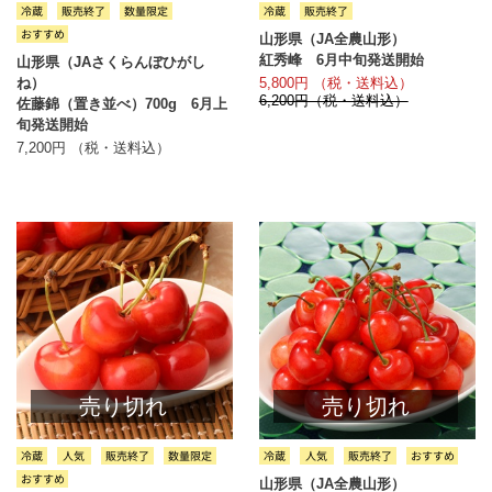
山形県（JA全農山形）
紅秀峰 6月中旬発送開始
山形県（JAさくらんぼひがし
5,800円 （税・送料込）
ね）
6,200円（税・送料込）
佐藤錦（置き並べ）700g 6月上
旬発送開始
7,200円 （税・送料込）
売り切れ
売り切れ
山形県（JA全農山形）