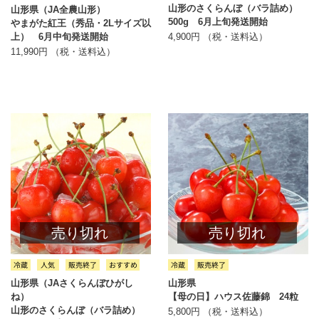
山形のさくらんぼ（バラ詰め）
山形県（JA全農山形）
500g 6月上旬発送開始
やまがた紅王（秀品・2Lサイズ以
4,900円 （税・送料込）
上） 6月中旬発送開始
11,990円 （税・送料込）
売り切れ
売り切れ
山形県（JAさくらんぼひがし
山形県
ね）
【母の日】ハウス佐藤錦 24粒
山形のさくらんぼ（バラ詰め）
5,800円 （税・送料込）