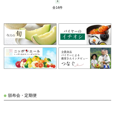
1
全14件
頒布会・定期便