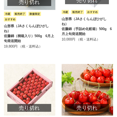
売り切れ
売り切れ
山形県（JAさくらんぼひがし
ね）
山形県（JAさくらんぼひがし
佐藤錦（手詰め化粧箱）500g 6
ね）
月上旬発送開始
佐藤錦（桐箱入り）500g 6月上
10,000円 （税・送料込）
旬発送開始
19,800円 （税・送料込）
売り切れ
売り切れ