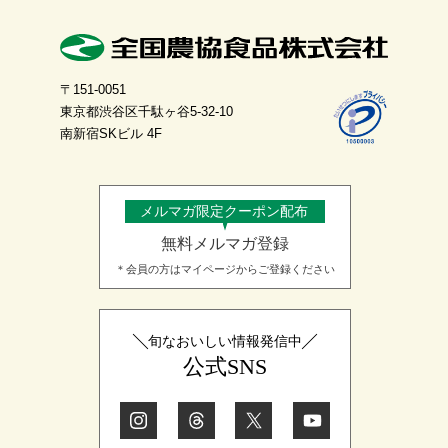
〒151-0051
東京都渋谷区千駄ヶ谷5-32-10
南新宿SKビル 4F
メルマガ限定クーポン配布
無料メルマガ登録
＊会員の方はマイページからご登録ください
旬なおいしい情報発信中
公式SNS