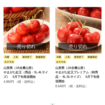
売り切れ
売り切れ
山形県（JA全農山形）
山形県（JA全農山形）
やまがた紅王（秀品・3L-4Lサイ
やまがた紅王プレミアム（特秀
ズ） 6月下旬発送開始
品・ 4L-5Lサイズ） 6月下旬発
送開始
4,860円 （税・送料込）
8,640円 （税・送料込）