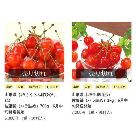
売り切れ
売り切れ
山形県（JAさくらんぼひがし
山形県（JA全農山形）
ね）
佐藤錦（バラ詰め）1kg 6月中
佐藤錦（バラ詰め）700g 6月中
旬発送開始
旬発送開始
7,200円 （税・送料込）
5,300円 （税・送料込）