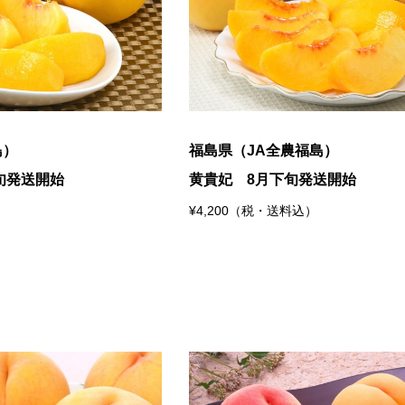
島）
福島県（JA全農福島）
旬発送開始
黄貴妃 8月下旬発送開始
¥4,200（税・送料込）