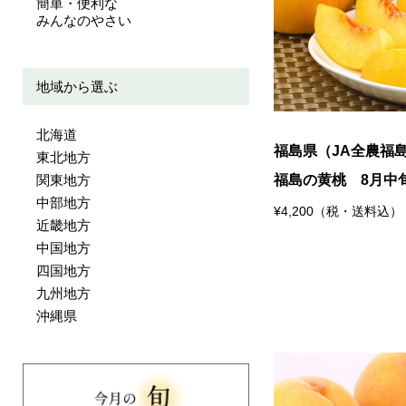
簡単・便利な
みんなのやさい
地域から選ぶ
北海道
福島県（JA全農福
東北地方
関東地方
福島の黄桃 8月中
中部地方
¥4,200（税・送料込）
近畿地方
中国地方
四国地方
九州地方
沖縄県