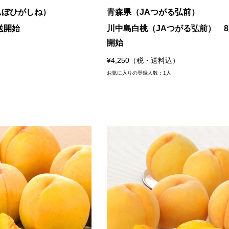
んぼひがしね）
青森県（JAつがる弘前）
送開始
川中島白桃（JAつがる弘前） 
開始
¥4,250（税・送料込）
お気に入りの登録人数：1人