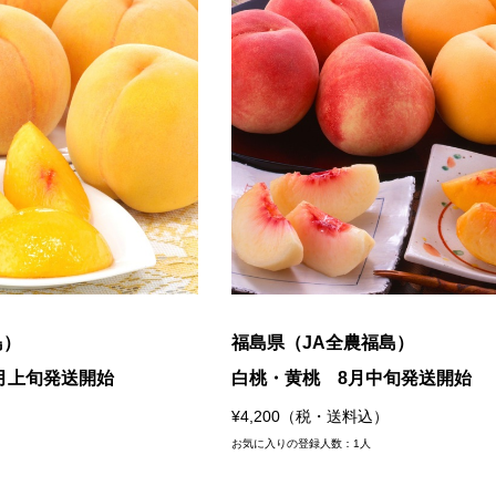
島）
福島県（JA全農福島）
月上旬発送開始
白桃・黄桃 8月中旬発送開始
¥4,200（税・送料込）
お気に入りの登録人数：1人