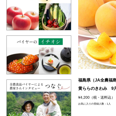
福島県（JA全農福
黄ららのきわみ 9
¥4,200（税・送料込）
お気に入りの登録人数：1人