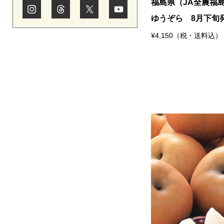
福島県（JA全農福
ゆうぞら 8月下旬
¥4,150（税・送料込）