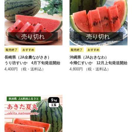
売り切れ
売り切れ
長崎県（JA全農ながさき）
沖縄県（JAおきなわ）
うり坊すいか 4月下旬発送開始
今帰仁すいか 12月上旬発送開始
4,400円 （税・送料込）
4,800円 （税・送料込）