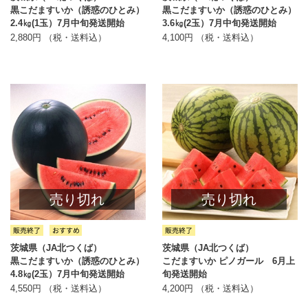
黒こだますいか（誘惑のひとみ）
黒こだますいか（誘惑のひとみ）
2.4㎏(1玉）7月中旬発送開始
3.6㎏(2玉）7月中旬発送開始
2,880円 （税・送料込）
4,100円 （税・送料込）
売り切れ
売り切れ
茨城県（JA北つくば）
茨城県（JA北つくば）
黒こだますいか（誘惑のひとみ）
こだますいか ピノガール 6月上
4.8㎏(2玉）7月中旬発送開始
旬発送開始
4,550円 （税・送料込）
4,200円 （税・送料込）