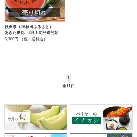
売り切れ
秋田県（JA秋田ふるさと）
あきた夏丸 8月上旬発送開始
6,300円 （税・送料込）
1
全11件