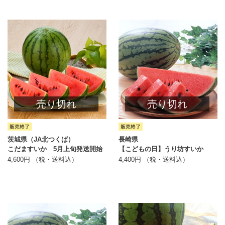
売り切れ
売り切れ
茨城県（JA北つくば）
長崎県
こだますいか 5月上旬発送開始
【こどもの日】うり坊すいか
4,600円 （税・送料込）
4,400円 （税・送料込）