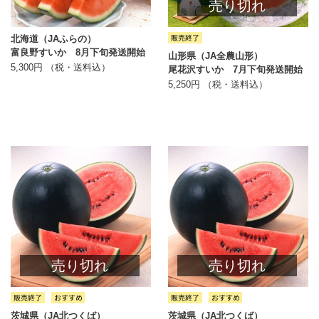
売り切れ
北海道（JAふらの）
富良野すいか 8月下旬発送開始
山形県（JA全農山形）
5,300円 （税・送料込）
尾花沢すいか 7月下旬発送開始
5,250円 （税・送料込）
売り切れ
売り切れ
茨城県（JA北つくば）
茨城県（JA北つくば）