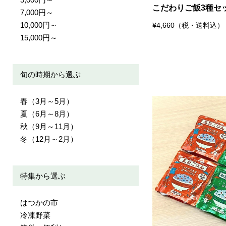
こだわりご飯3種セ
7,000円～
10,000円～
¥4,660（税・送料込）
15,000円～
旬の時期から選ぶ
春（3月～5月）
夏（6月～8月）
秋（9月～11月）
冬（12月～2月）
特集から選ぶ
はつかの市
冷凍野菜