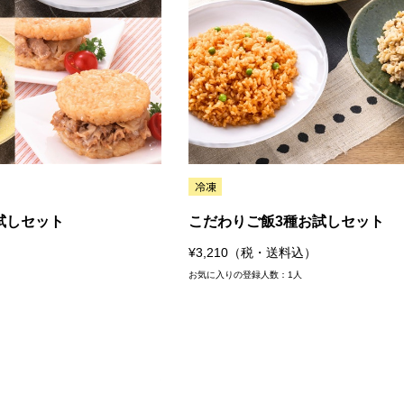
試しセット
こだわりご飯3種お試しセット
¥3,210（税・送料込）
お気に入りの登録人数：1人