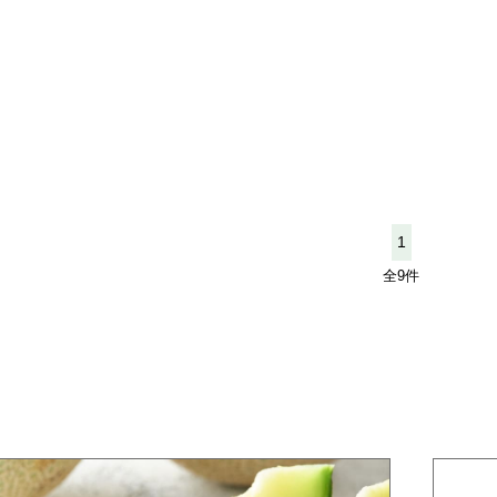
1
全9件