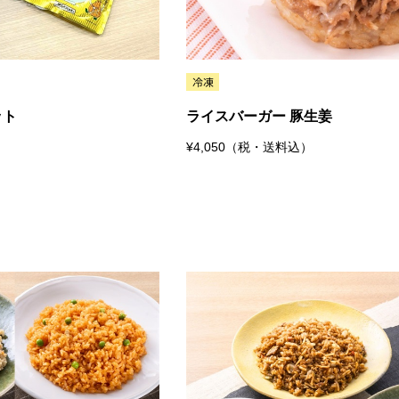
ット
ライスバーガー 豚生姜
¥4,050（税・送料込）