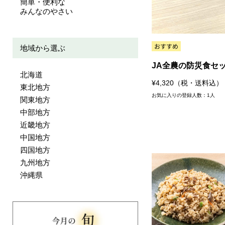
簡単・便利な
みんなのやさい
地域から選ぶ
JA全農の防災食セ
北海道
¥4,320（税・送料込）
東北地方
お気に入りの登録人数：1人
関東地方
中部地方
近畿地方
中国地方
四国地方
九州地方
沖縄県