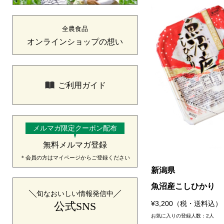
全農食品
オンラインショップの想い
ご利用ガイド
メルマガ限定クーポン配布
無料メルマガ登録
＊会員の方はマイページからご登録ください
新潟県
魚沼産こしひかり
旬なおいしい情報発信中
¥3,200（税・送料込）
公式SNS
お気に入りの登録人数：2人