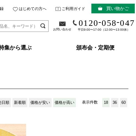
買い物かご
録
はじめての方へ
ご利用ガイド
-
-
0120
058
047
お問い合わせ
平日9:00〜17:00（12:00〜13:00休）
特集から選ぶ
頒布会・定期便
表示件数
売日順
新着順
価格が安い
価格が高い
18
36
60