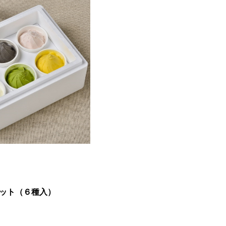
ット（６種入）