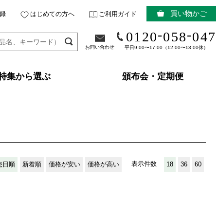
買い物かご
録
はじめての方へ
ご利用ガイド
-
-
0120
058
047
お問い合わせ
平日9:00〜17:00（12:00〜13:00休）
特集から選ぶ
頒布会・定期便
表示件数
売日順
新着順
価格が安い
価格が高い
18
36
60