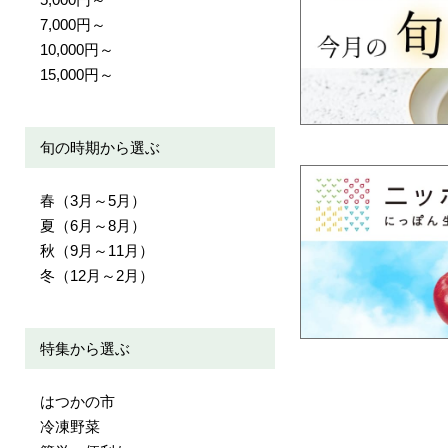
7,000円～
10,000円～
15,000円～
旬の時期から選ぶ
春（3月～5月）
夏（6月～8月）
秋（9月～11月）
冬（12月～2月）
特集から選ぶ
はつかの市
冷凍野菜