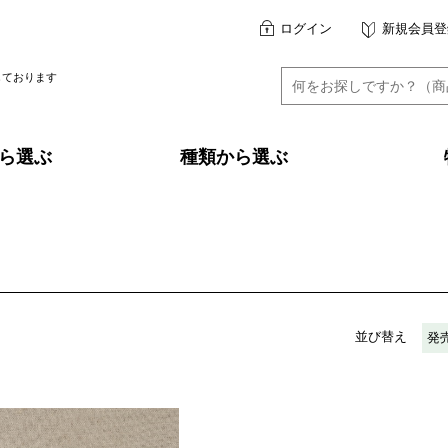
ログイン
新規会員登
しております
ら選ぶ
種類から選ぶ
並び替え
発