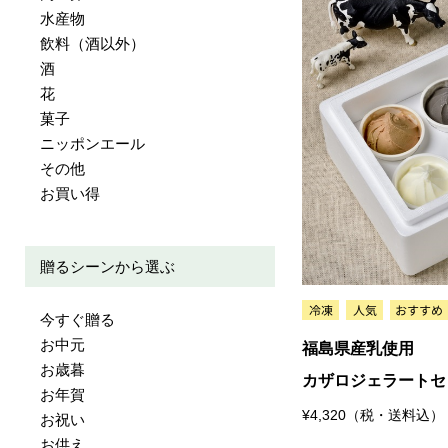
水産物
飲料（酒以外）
酒
花
菓子
ニッポンエール
その他
お買い得
贈るシーンから選ぶ
今すぐ贈る
お中元
福島県産乳使用
お歳暮
カザロジェラートセ
お年賀
¥4,320（税・送料込）
お祝い
お供え