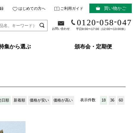
買い物かご
録
はじめての方へ
ご利用ガイド
-
-
0120
058
047
お問い合わせ
平日9:00〜17:00（12:00〜13:00休）
特集から選ぶ
頒布会・定期便
表示件数
売日順
新着順
価格が安い
価格が高い
18
36
60