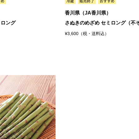
）
香川県（JA香川県）
ミロング
さぬきのめざめ セミロング（不
¥3,600（税・送料込）