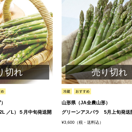
り切れ
売り切れ
ず）
山形県（JA全農山形）
L ／L）５月中旬発送開
グリーンアスパラ 5月上旬発送
¥3,600（税・送料込）