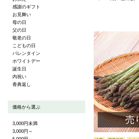
感謝のギフト
お見舞い
母の日
父の日
敬老の日
こどもの日
バレンタイン
ホワイトデー
誕生日
内祝い
香典返し
価格から選ぶ
売
3,000円未満
3,000円～
5,000円～