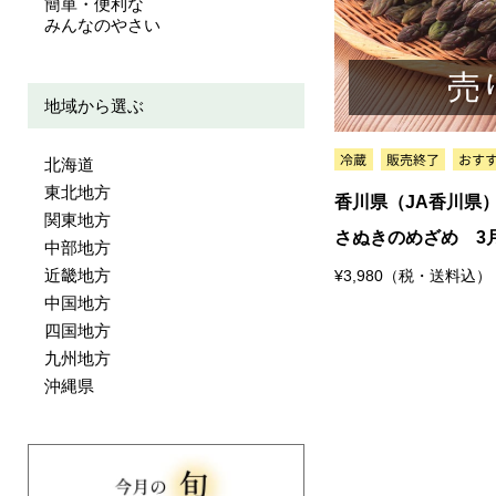
簡単・便利な
みんなのやさい
売
地域から選ぶ
北海道
東北地方
香川県（JA香川県
関東地方
さぬきのめざめ 3
中部地方
近畿地方
¥3,980（税・送料込）
中国地方
四国地方
九州地方
沖縄県