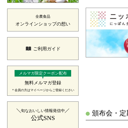
全農食品
オンラインショップの想い
ご利用ガイド
メルマガ限定クーポン配布
無料メルマガ登録
＊会員の方はマイページからご登録ください
旬なおいしい情報発信中
頒布会・定
公式SNS