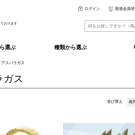
ログイン
新規会員登
しております
ら選ぶ
種類から選ぶ
アスパラガス
ラガス
並び替え
発