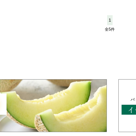
1
全5件