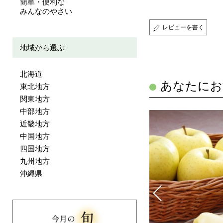
簡単・便利な
みんなのやさい
レビューを書く
地域から選ぶ
北海道
あなたにお
東北地方
関東地方
中部地方
近畿地方
中国地方
四国地方
九州地方
沖縄県