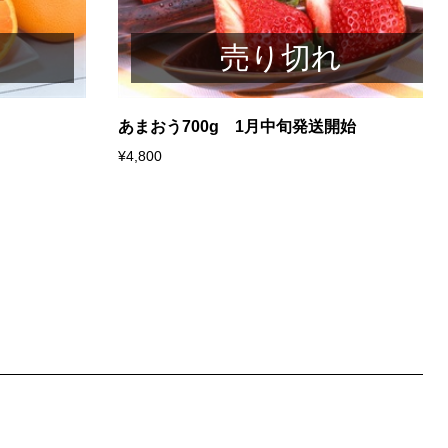
売り切れ
あまおう700g 1月中旬発送開始
¥4,800