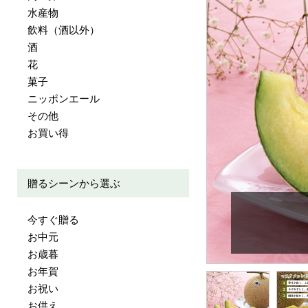
水産物
飲料（酒以外）
酒
花
菓子
ニッポンエール
その他
お買い得
贈るシーンから選ぶ
今すぐ贈る
お中元
お歳暮
お年賀
お祝い
お供え