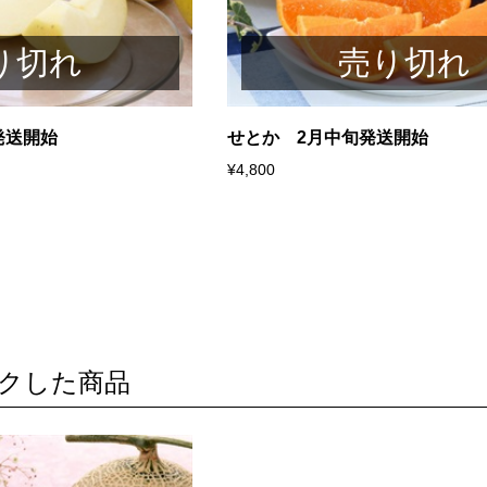
り切れ
売り切れ
発送開始
せとか 2月中旬発送開始
¥4,800
クした商品