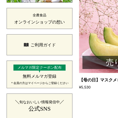
全農食品
オンラインショップの想い
ご利用ガイド
売
メルマガ限定クーポン配布
無料メルマガ登録
【母の日】マスクメロ.
＊会員の方はマイページからご登録ください
¥5,530
旬なおいしい情報発信中
公式SNS