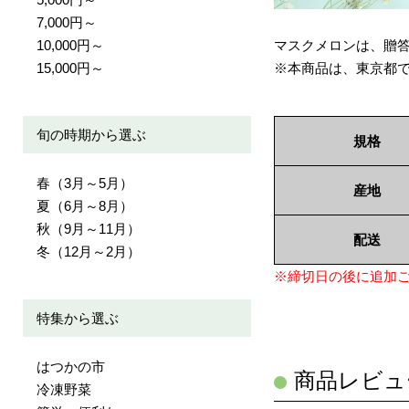
7,000円～
10,000円～
マスクメロンは、贈
15,000円～
※本商品は、東京都
旬の時期から選ぶ
規格
春（3月～5月）
産地
夏（6月～8月）
秋（9月～11月）
配送
冬（12月～2月）
※締切日の後に追加
特集から選ぶ
はつかの市
商品レビュ
冷凍野菜