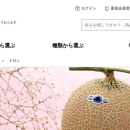
ログイン
新規会員登
しております
ら選ぶ
種類から選ぶ
＞
メロン