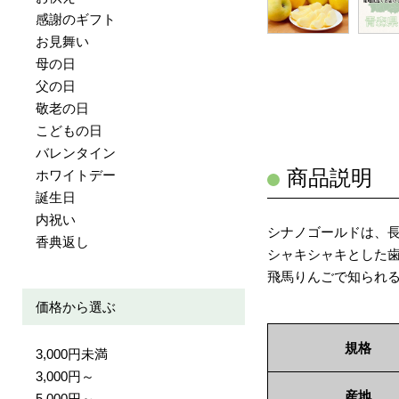
感謝のギフト
お見舞い
母の日
父の日
敬老の日
こどもの日
バレンタイン
商品説明
ホワイトデー
誕生日
内祝い
シナノゴールドは、
香典返し
シャキシャキとした
飛馬りんごで知られる
価格から選ぶ
規格
3,000円未満
3,000円～
産地
5,000円～