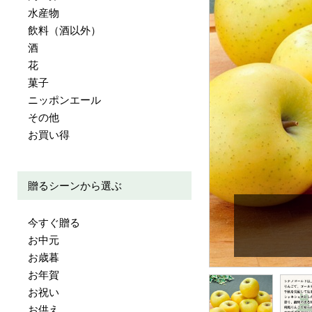
水産物
飲料（酒以外）
酒
花
菓子
ニッポンエール
その他
お買い得
贈るシーンから選ぶ
今すぐ贈る
お中元
お歳暮
お年賀
お祝い
お供え