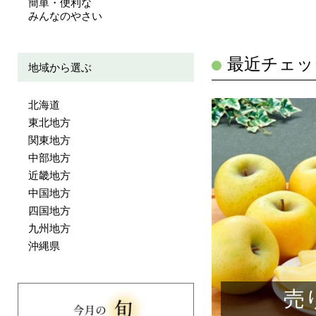
簡単・便利な
みんなのやさい
最近チェッ
地域から選ぶ
北海道
東北地方
関東地方
中部地方
近畿地方
中国地方
四国地方
九州地方
沖縄県
売