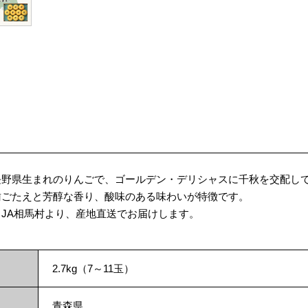
長野県生まれのりんごで、ゴールデン・デリシャスに千秋を交配し
歯ごたえと芳醇な香り、酸味のある味わいが特徴です。
JA相馬村より、産地直送でお届けします。
2.7kg（7～11玉）
青森県