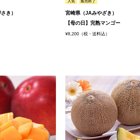
がさき）
宮崎県（JAみやざき）
【母の日】完熟マンゴー
¥8,200（税・送料込）