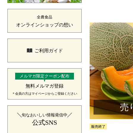
全農食品
オンラインショップの想い
ご利用ガイド
メルマガ限定クーポン配布
無料メルマガ登録
＊会員の方はマイページからご登録ください
売
旬なおいしい情報発信中
公式SNS