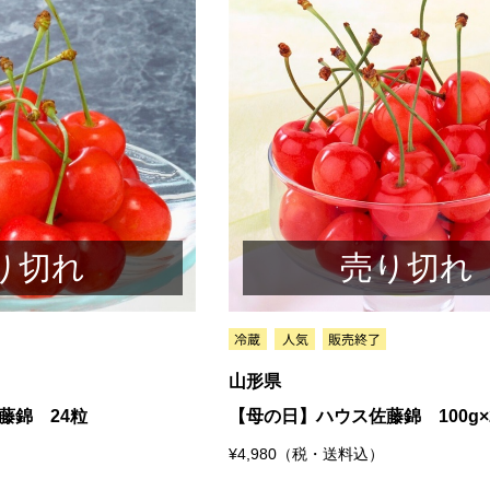
り切れ
売り切れ
山形県
藤錦 24粒
【母の日】ハウス佐藤錦 100g×
¥4,980（税・送料込）