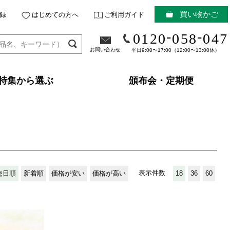
買い物かご
録
はじめての方へ
ご利用ガイド
-
-
0120
058
047
お問い合わせ
平日9:00〜17:00（12:00〜13:00休）
特集から選ぶ
頒布会・定期便
表示件数
売日順
新着順
価格が安い
価格が高い
18
36
60