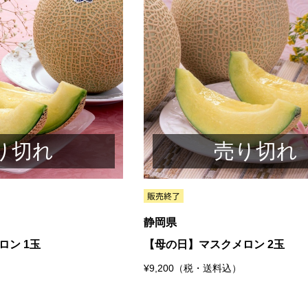
り切れ
売り切れ
静岡県
ロン 1玉
【母の日】マスクメロン 2玉
¥9,200（税・送料込）