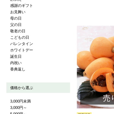
感謝のギフト
お見舞い
母の日
父の日
敬老の日
こどもの日
バレンタイン
ホワイトデー
誕生日
内祝い
香典返し
価格から選ぶ
売
3,000円未満
3,000円～
5,000円～