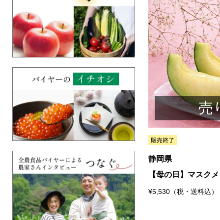
売
静岡県
【母の日】マスクメ
¥5,530（税・送料込）