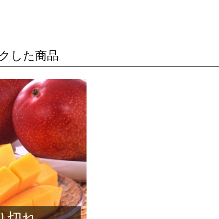
クした商品
り切れ