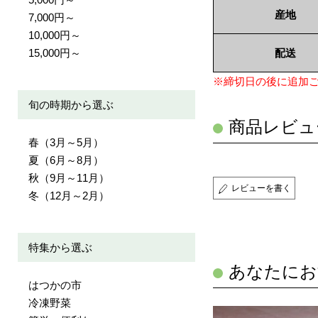
産地
7,000円～
10,000円～
15,000円～
配送
※締切日の後に追加
旬の時期から選ぶ
商品レビュ
春（3月～5月）
夏（6月～8月）
秋（9月～11月）
レビューを書く
冬（12月～2月）
特集から選ぶ
あなたにお
はつかの市
冷凍野菜