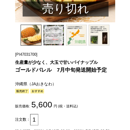
売り切れ
[PI47031700]
生産量が少なく、大玉で甘いパイナップル
ゴールドバレル 7月中旬発送開始予定
沖縄県（JAおきなわ）
5,600
販売価格:
円 (税・送料込)
注文数：