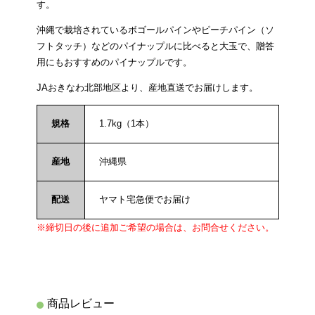
す。
沖縄で栽培されているボゴールパインやピーチパイン（ソ
フトタッチ）などのパイナップルに比べると大玉で、贈答
用にもおすすめのパイナップルです。
JAおきなわ北部地区より、産地直送でお届けします。
規格
1.7kg（1本）
産地
沖縄県
配送
ヤマト宅急便でお届け
※締切日の後に追加ご希望の場合は、お問合せください。
商品レビュー