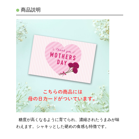
商品説明
糖度が高くなるように育てられ、濃縮されたうまみが味
わえます。シャキッとした硬めの食感も特徴です。