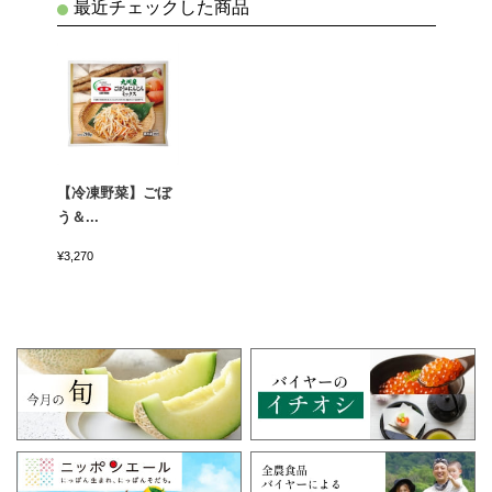
最近チェックした商品
【冷凍野菜】ごぼ
う＆...
¥3,270