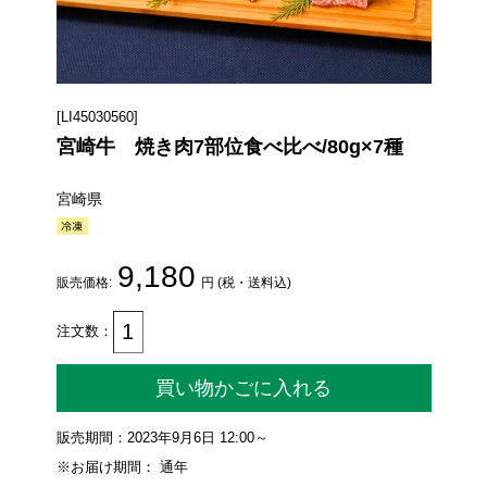
[LI45030560]
宮崎牛 焼き肉7部位食べ比べ/80g×7種
宮崎県
9,180
販売価格:
円 (税・送料込)
注文数：
買い物かごに入れる
販売期間：2023年9月6日 12:00～
※お届け期間： 通年