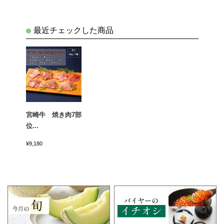
最近チェックした商品
宮崎牛 焼き肉7部
位...
¥9,180