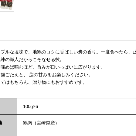
ンプルな塩味で、地鶏のコクに香ばしい炭の香り。一度食べたら、
熟練の職人だからこそなせる技。
、噛めば噛むほど、旨みが口いっぱいに広がります。
歯ごたえと、 脂の甘みをお楽しみください。
してはもちろん、贈り物にもおすすめです。
100g×6
地
鶏肉（宮崎県産）