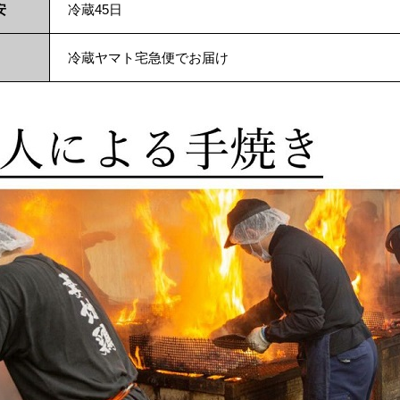
安
冷蔵45日
冷蔵ヤマト宅急便でお届け