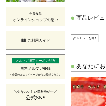
全農食品
商品レビュ
オンラインショップの想い
レビューを書く
ご利用ガイド
メルマガ限定クーポン配布
あなたにお
無料メルマガ登録
＊会員の方はマイページからご登録ください
旬なおいしい情報発信中
公式SNS