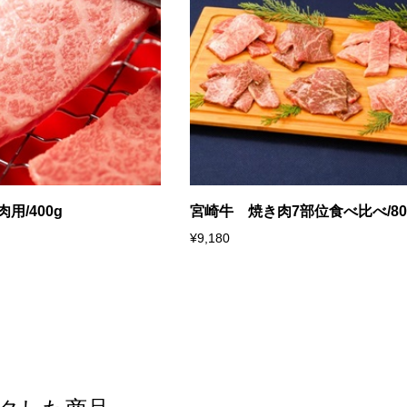
用/400g
宮崎牛 焼き肉7部位食べ比べ/80
¥9,180