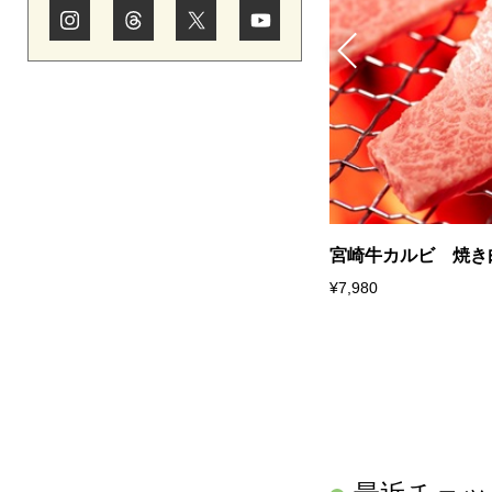
牛 ロースステーキ/200g×2
宮崎牛カルビ 焼き肉
¥7,980