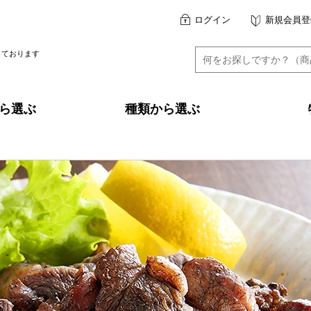
ログイン
新規会員登
しております
ら選ぶ
種類から選ぶ