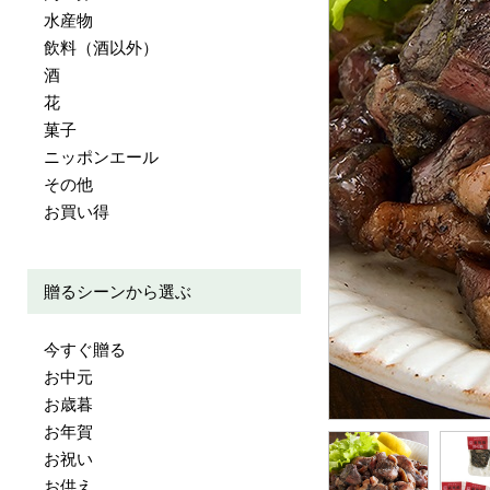
水産物
飲料（酒以外）
酒
花
菓子
ニッポンエール
その他
お買い得
贈るシーンから選ぶ
今すぐ贈る
お中元
お歳暮
お年賀
お祝い
お供え