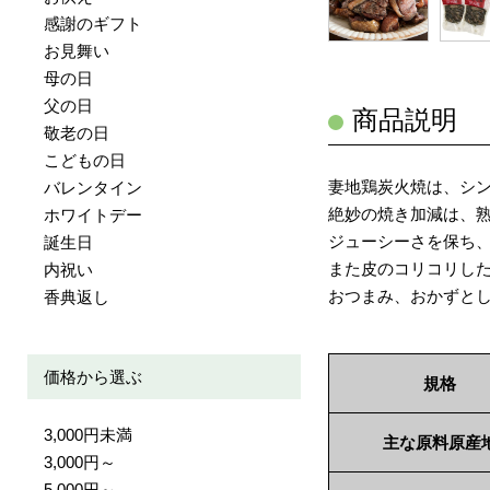
感謝のギフト
お見舞い
母の日
父の日
商品説明
敬老の日
こどもの日
妻地鶏炭火焼は、シ
バレンタイン
絶妙の焼き加減は、
ホワイトデー
ジューシーさを保ち
誕生日
また皮のコリコリした
内祝い
おつまみ、おかずと
香典返し
価格から選ぶ
規格
3,000円未満
主な原料原産
3,000円～
5,000円～