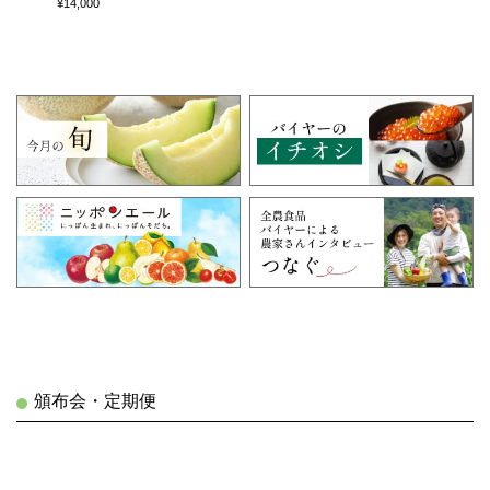
¥14,000
頒布会・定期便