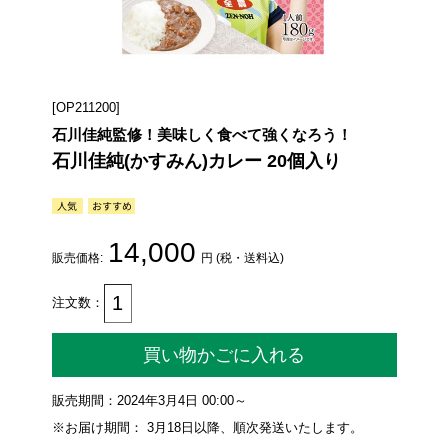
[OP211200]
石川佳純監修！美味しく食べて強くなろう！
石川佳純(かすみん)カレー 20個入り
14,000
販売価格:
円 (税・送料込)
注文数：
買い物かごに入れる
販売期間：2024年3月4日 00:00～
※お届け期間： 3月18日以降、順次発送いたします。