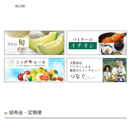
¥3,700
頒布会・定期便