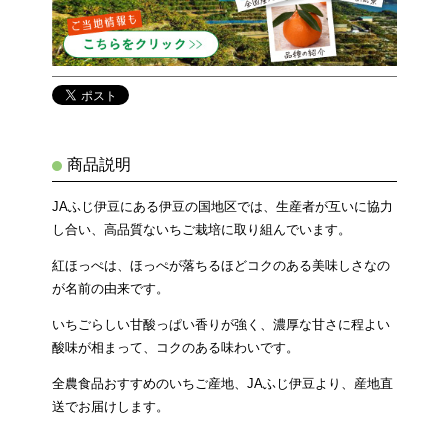
商品説明
JAふじ伊豆にある伊豆の国地区では、生産者が互いに協力
し合い、高品質ないちご栽培に取り組んでいます。
紅ほっぺは、ほっぺが落ちるほどコクのある美味しさなの
が名前の由来です。
いちごらしい甘酸っぱい香りが強く、濃厚な甘さに程よい
酸味が相まって、コクのある味わいです。
全農食品おすすめのいちご産地、JAふじ伊豆より、産地直
送でお届けします。