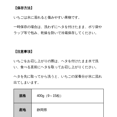
【保存方法】
いちごは水に濡れると傷みやすい果物です。
一時保存の場合は、洗わずにヘタを付けたまま、ポリ袋や
ラップ等で包み、乾燥を防いで冷蔵保存してください。
【注意事項】
いちごをお召し上がりの際は、ヘタを付けたまま水で洗
い、食べる直前にヘタを取ってお召し上がりください。
ヘタを先に取ってから洗うと、いちごの栄養分が水に流れ
出てしまいます。
規格
400g（9～15粒）
産地
静岡県