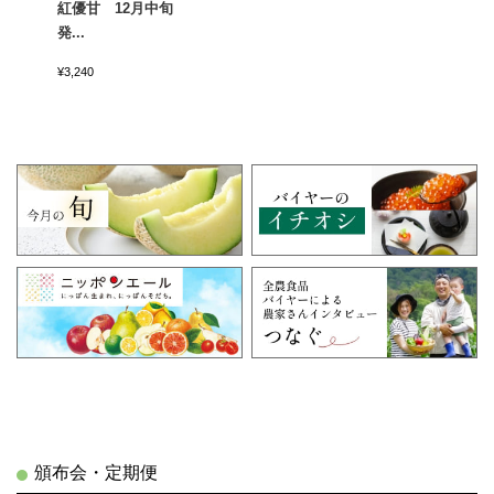
紅優甘 12月中旬
発...
¥3,240
頒布会・定期便