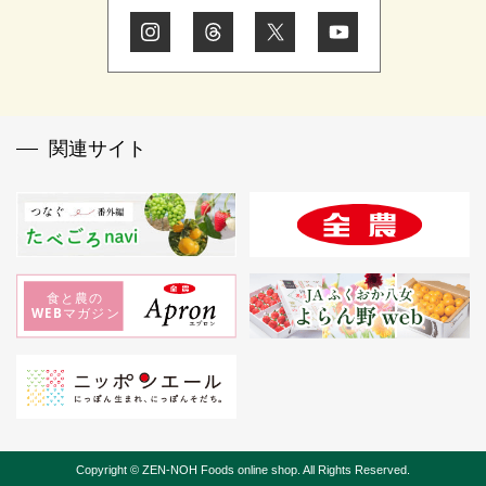
関連サイト
Copyright © ZEN-NOH Foods online shop. All Rights Reserved.