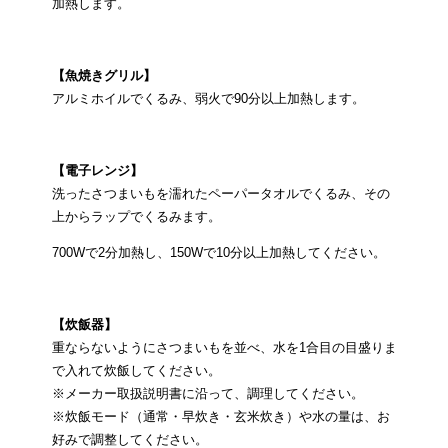
加熱します。
【魚焼きグリル】
アルミホイルでくるみ、弱火で90分以上加熱します。
【電子レンジ】
洗ったさつまいもを濡れたペーパータオルでくるみ、その
上からラップでくるみます。
700Wで2分加熱し、150Wで10分以上加熱してください。
【炊飯器】
重ならないようにさつまいもを並べ、水を1合目の目盛りま
で入れて炊飯してください。
※メーカー取扱説明書に沿って、調理してください。
※炊飯モード（通常・早炊き・玄米炊き）や水の量は、お
好みで調整してください。