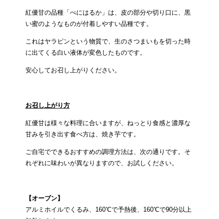
紅優甘の品種「べにはるか」は、皮の部分や切り口に、黒
い蜜のようなものが付着しやすい品種です。
これはヤラピンという物質で、生のさつまいもを切った時
に出てくる白い液体が変色したものです。
安心してお召し上がりください。
お召し上がり方
紅優甘は様々な料理に合いますが、ねっとり食感と濃厚な
甘みを引き出す食べ方は、焼き芋です。
ご自宅でできるおすすめの調理方法は、次の通りです。そ
れぞれに味わいが異なりますので、お試しください。
【オーブン】
アルミホイルでくるみ、160℃で予熱後、160℃で90分以上