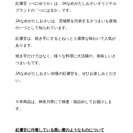
紅優甘（べにゆうか）は、JAなめがたしおさいオリジナル
ブランドの「べにはるか」です。
JAなめがたしおさいは、茨城県を代表するさつまいも産地
の一つとして知られています。
紅優甘は、焼き芋にするとねっとり濃厚な味わいで人気が
あります。
焼き芋だけではなく、様々な料理に大活躍の、美味しいさ
つまいもです。
JAなめがたしおさい自慢の紅優甘を、ぜひお楽しみくださ
い。
※本商品は、神奈川県にて検査・箱詰めしてお届けしま
す。
紅優甘に付着している黒い蜜のようなものについて